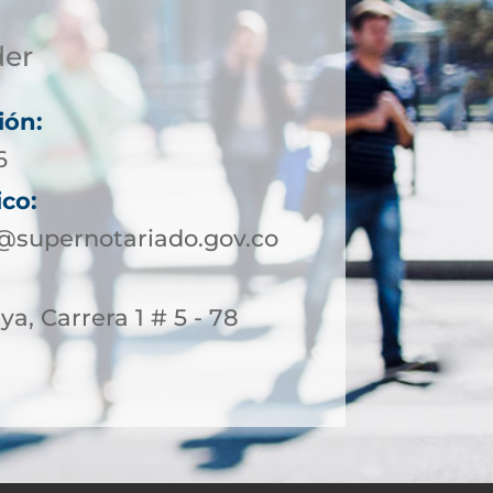
der
ión:
6
ico:
@supernotariado.gov.co
ya, Carrera 1 # 5 - 78