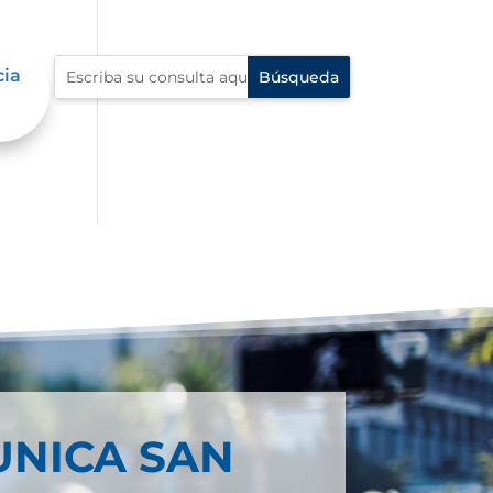
cia
UNICA SAN