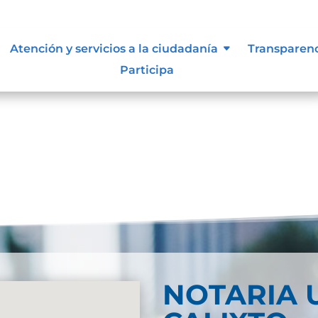
d Web
Atención y servicios a la ciudadanía
Transparen
Participa
ebDescarga
NOTARIA 