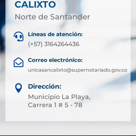
CALIXTO
Norte de Santander
Líneas de atención:

(+57) 3164264436
Correo electrónico:

unicasancalixto@supernotariado.gov.co
Dirección:

Municipio La Playa,
Carrera 1 # 5 - 78