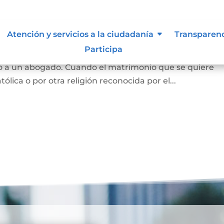
Atención y servicios a la ciudadanía
Transparen
Participa
 y se puede hace en notaría, siempre que las partes est
o a un abogado. Cuando el matrimonio que se quiere
tólica o por otra religión reconocida por el...