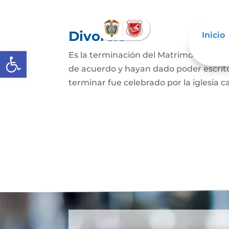
Divorcio
Inicio
Abrir barra de herramientas
Es la terminación del Matrimonio Civil
de acuerdo y hayan dado poder escrit
terminar fue celebrado por la iglesia ca