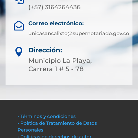
(+57) 3164264436
Correo electrónico:

unicasancalixto@supernotariado.gov.co
Dirección:

Municipio La Playa,
Carrera 1 # 5 - 78
• Términos y condiciones
• Política de Tratamiento de Datos
Personales
• Políticas de derechos de autor