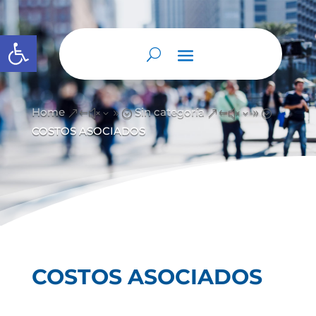
Abrir barra de herramientas
Home
Sin categoría
&#x39;
&#x39;
COSTOS ASOCIADOS
COSTOS ASOCIADOS