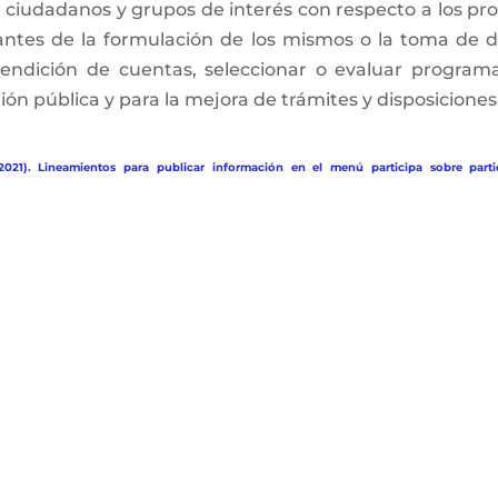
, ciudadanos y grupos de interés con respecto a los pro
antes de la formulación de los mismos o la toma de d
rendición de cuentas, seleccionar o evaluar programa
ón pública y para la mejora de trámites y disposiciones 
2021). Lineamientos para publicar información en el menú participa sobre parti