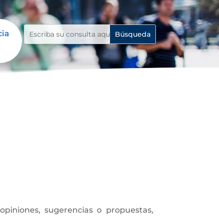
cia
piniones, sugerencias o propuestas,