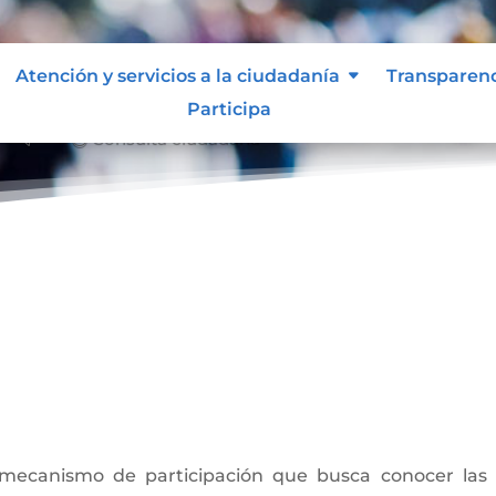
Atención y servicios a la ciudadanía
Transparen
Participa
Consulta ciudadana
&#x39;
a
ecanismo de participación que busca conocer las o