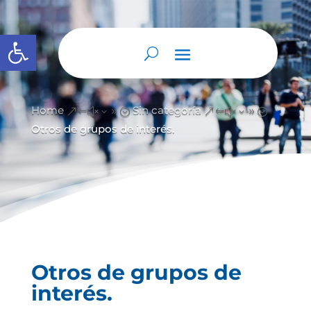
Abrir barra de herramientas
Home
Sin categoría
&#x39;
&#x39;
Otros de grupos de interés.
Otros de grupos de
interés.