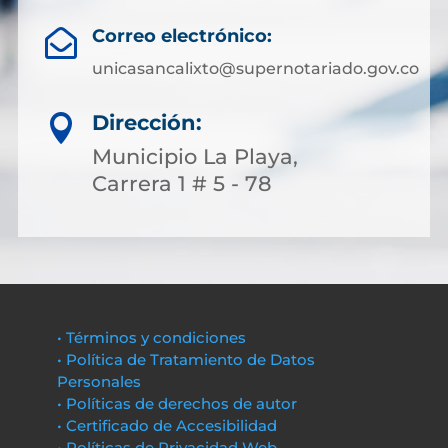
Correo electrónico:

unicasancalixto@supernotariado.gov.co
Dirección:

Municipio La Playa,
Carrera 1 # 5 - 78
• Términos y condiciones
• Política de Tratamiento de Datos
Personales
• Políticas de derechos de autor
• Certificado de Accesibilidad
• Políticas de Privacidad Web