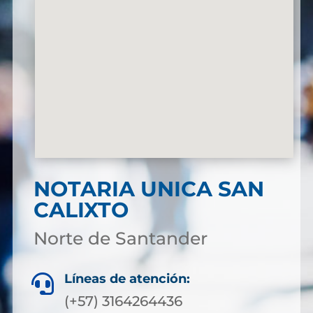
NOTARIA UNICA SAN
CALIXTO
Norte de Santander
Líneas de atención:

(+57) 3164264436