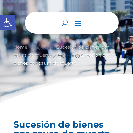
Abrir barra de herramientas
Home
Sucesión de bienes por
&#x39;
causa de muerte
Sucesión de
&#x39;
bienes por causa de muerte
Sucesión de bienes