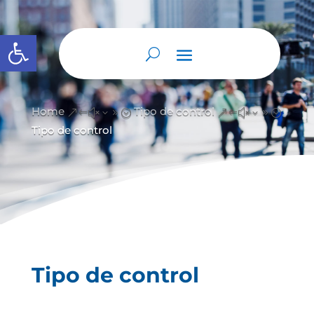
Abrir barra de herramientas
Home
Tipo de control
&#x39;
&#x39;
Tipo de control
Tipo de control