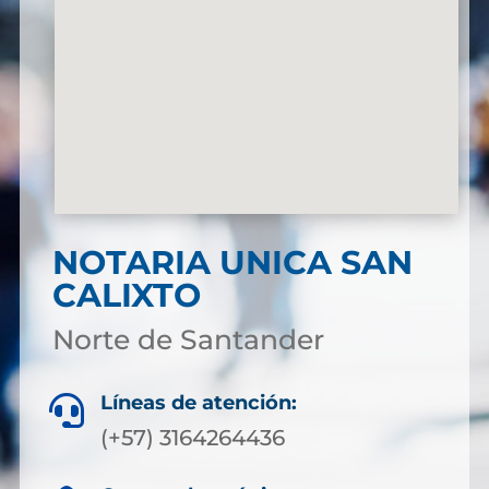
NOTARIA UNICA SAN
CALIXTO
Norte de Santander
Líneas de atención:

(+57) 3164264436